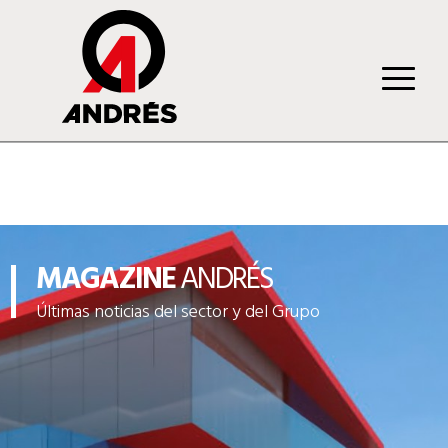
MAGAZINE
ANDRÉS
Últimas noticias del sector y del Grupo