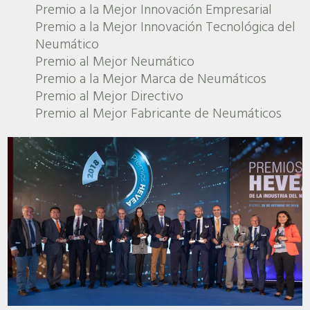
Premio a la Mejor Innovación Empresarial
Premio a la Mejor Innovación Tecnológica del
Neumático
Premio al Mejor Neumático
Premio a la Mejor Marca de Neumáticos
Premio al Mejor Directivo
Premio al Mejor Fabricante de Neumáticos