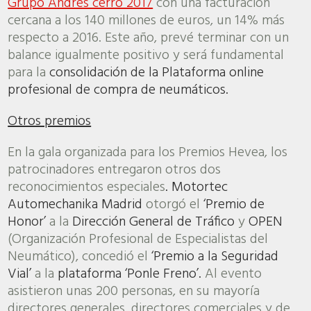
Grupo Andrés cerró 2017
con una facturación
cercana a los 140 millones de euros, un 14% más
respecto a 2016. Este año, prevé terminar con un
balance igualmente positivo y será fundamental
para la
consolidación de la Plataforma online
profesional de compra de neumáticos.
Otros premios
En la gala organizada para los Premios Hevea, los
patrocinadores entregaron otros dos
reconocimientos especiales
. Motortec
Automechanika Madrid
otorgó el
‘Premio de
Honor’
a la
Dirección General de Tráfico
y
OPEN
(Organización Profesional de Especialistas del
Neumático), concedió el
‘Premio a la Seguridad
Vial’
a la
plataforma ‘Ponle Freno’.
Al evento
asistieron unas 200 personas, en su mayoría
directores generales, directores comerciales y de