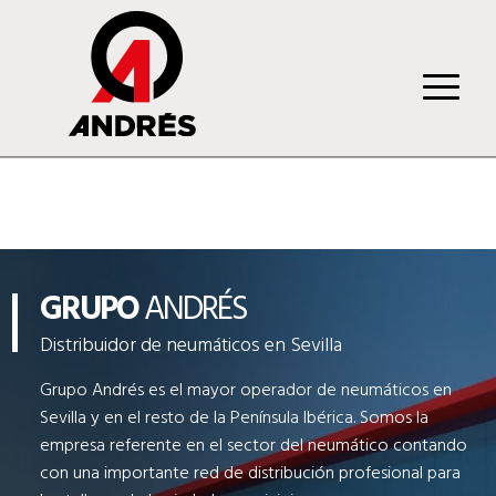
GRUPO
ANDRÉS
Distribuidor de neumáticos en Sevilla
Grupo Andrés es el mayor operador de neumáticos en
Sevilla y en el resto de la Península Ibérica. Somos la
empresa referente en el sector del neumático contando
con una importante red de distribución profesional para