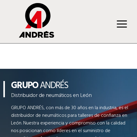
GRUPO
ANDRÉS
Distribuidor de neumáticos en León
GRUPO ANDRÉS, con más de 30 años en la industria, es el
distribuidor de neumáticos para talleres de confianza en
León. Nuestra experiencia y compromiso con la calidad
nos posicionan como líderes en el suministro de