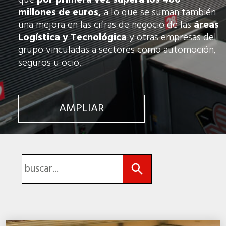
que
por primera vez supera los 400
millones de euros,
a lo que se suman también
una mejora en las cifras de negocio de las
áreas
Logística y Tecnológica
y otras empresas del
grupo vinculadas a sectores como automoción,
seguros u ocio.
AMPLIAR
Botón de búsqueda
Buscar: