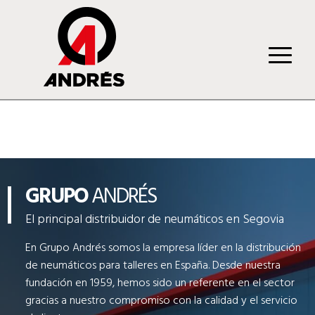
GRUPO
ANDRÉS
El principal distribuidor de neumáticos en Segovia
En Grupo Andrés somos la empresa líder en la distribución
de neumáticos para talleres en España. Desde nuestra
fundación en 1959, hemos sido un referente en el sector
gracias a nuestro compromiso con la calidad y el servicio