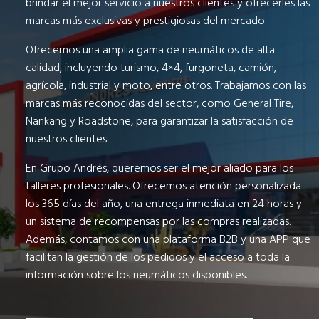
brindar el mejor servicio a nuestros clientes y ofrecerles las
marcas más exclusivas y prestigiosas del mercado.
Ofrecemos una amplia gama de neumáticos de alta
calidad, incluyendo turismo, 4×4, furgoneta, camión,
agrícola, industrial y moto, entre otros. Trabajamos con las
marcas más reconocidas del sector, como General Tire,
Nankang y Roadstone, para garantizar la satisfacción de
nuestros clientes.
En Grupo Andrés, queremos ser el mejor aliado para los
talleres profesionales. Ofrecemos atención personalizada
los 365 días del año, una entrega inmediata en 24 horas y
un sistema de recompensas por las compras realizadas.
Además, contamos con una plataforma B2B y una APP que
facilitan la gestión de los pedidos y el acceso a toda la
información sobre los neumáticos disponibles.