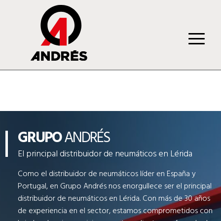
GRUPO
ANDRÉS
El principal distribuidor de neumáticos en Lérida
Como el distribuidor de neumáticos líder en España y
Portugal, en Grupo Andrés nos enorgullece ser el principal
distribuidor de neumáticos en Lérida. Con más de 30 años
de experiencia en el sector, estamos comprometidos con