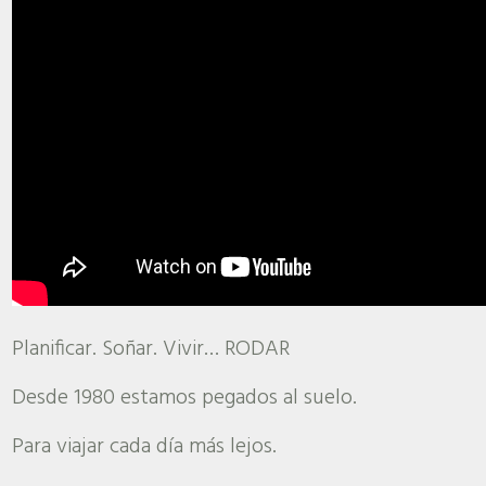
Planificar. Soñar. Vivir… RODAR
Desde 1980 estamos pegados al suelo.
Para viajar cada día más lejos.