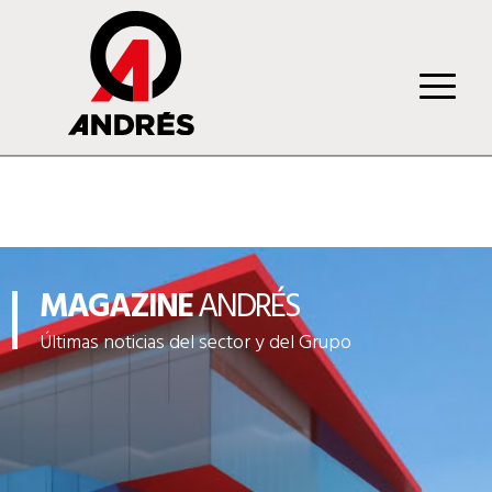
MAGAZINE
ANDRÉS
Últimas noticias del sector y del Grupo