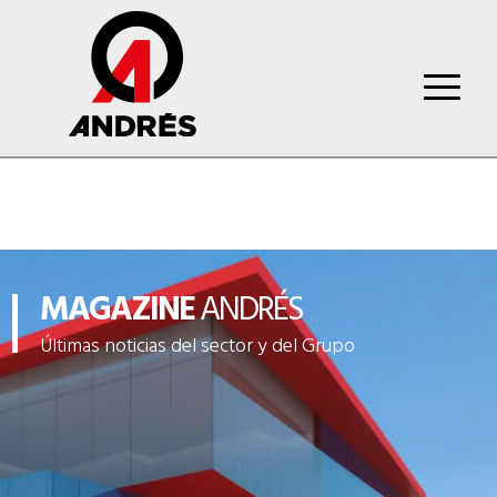
MAGAZINE
ANDRÉS
Últimas noticias del sector y del Grupo