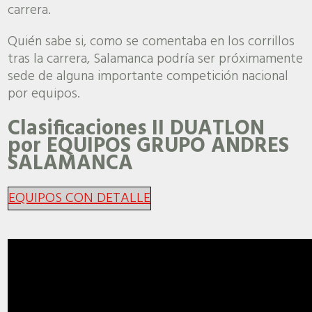
carrera.
Quién sabe si, como se comentaba en los corrillos
tras la carrera, Salamanca podría ser próximamente
sede de alguna importante competición nacional
por equipos.
Clasificaciones II DUATLON
por EQUIPOS GRUPO ANDRES
SALAMANCA
EQUIPOS CON DETALLE