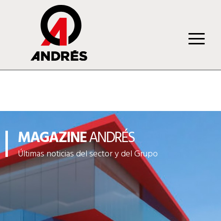
MAGAZINE
ANDRÉS
Últimas noticias del sector y del Grupo