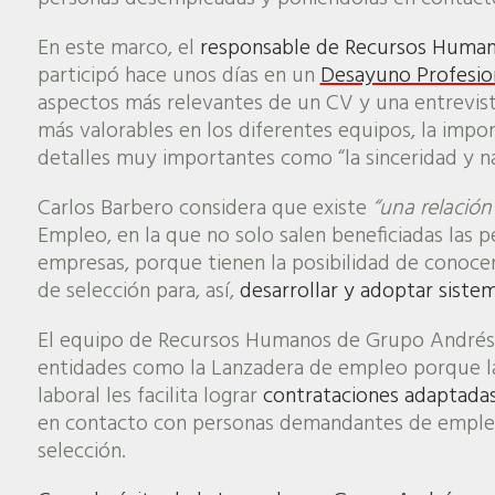
En este marco, el
responsable de Recursos Huma
participó hace unos días en un
Desayuno Profesion
aspectos más relevantes de un CV y una entrevista
más valorables en los diferentes equipos, la impo
detalles muy importantes como “la sinceridad y na
Carlos Barbero considera que existe
“una relació
Empleo, en la que no solo salen beneficiadas las
empresas, porque tienen la posibilidad de conoce
de selección para, así,
desarrollar y adoptar siste
El equipo de Recursos Humanos de Grupo Andrés e
entidades como la Lanzadera de empleo porque la
laboral les facilita lograr
contrataciones adaptadas
en contacto con personas demandantes de empleo
selección.