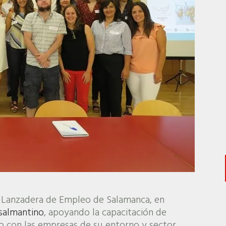
 Lanzadera de Empleo de Salamanca, en
 salmantino
, apoyando la capacitación de
 con las empresas de su entorno y sector.