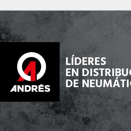
LÍDERES
EN DISTRIB
DE NEUMÁTI