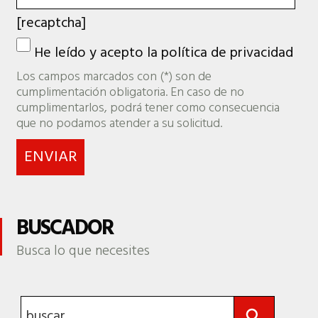
[recaptcha]
He leído y acepto la
política de privacidad
Los campos marcados con (*) son de
cumplimentación obligatoria. En caso de no
cumplimentarlos, podrá tener como consecuencia
que no podamos atender a su solicitud.
BUSCADOR
Busca lo que necesites
Botón de búsqueda
Buscar: