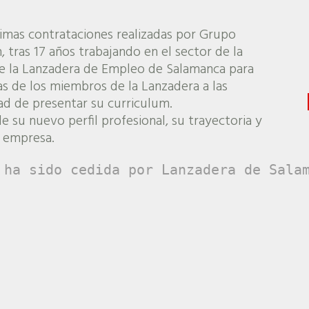
timas contrataciones realizadas por Grupo
 tras 17 años trabajando en el sector de la
de la Lanzadera de Empleo de Salamanca para
tas de los miembros de la Lanzadera a las
ad de presentar su curriculum.
e su nuevo perfil profesional, su trayectoria y
a empresa.
 ha sido cedida por Lanzadera de Sala