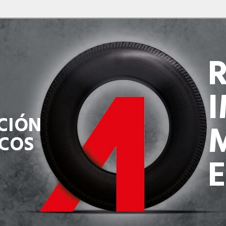
UCIÓN
COS