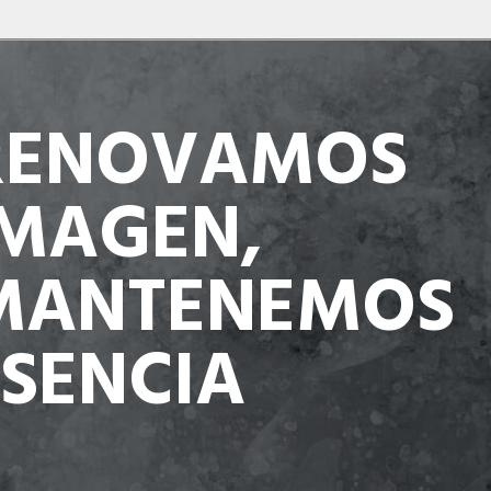
RENOVAMOS
IMAGEN,
MANTENEMOS
ESENCIA