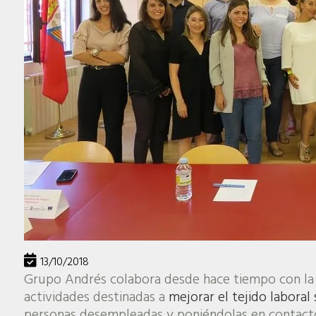
13/10/2018
Grupo Andrés colabora desde hace tiempo con la
actividades destinadas a
mejorar el tejido laboral
personas desempleadas y poniéndolas en contacto