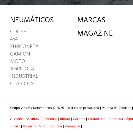
NEUMÁTICOS
MARCAS
COCHE
MAGAZINE
4x4
FURGONETA
CAMIÓN
MOTO
AGRÍCOLA
INDUSTRIAL
CLÁSICOS
Grupo Andrés Neumáticos © 2026 |
Política de privacidad
|
Política de Cookies
Alicante
|
Asturias
|
Barcelona
|
Bilbao
|
Cáceres
|
Ciudad Real
|
Córdoba
|
Gijó
Toledo
|
Valencia
|
Vigo
|
Zamora
|
Zaragoza
|