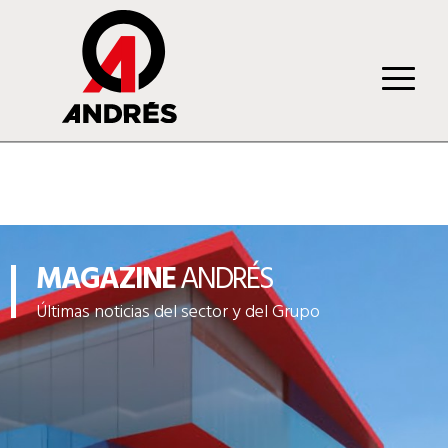
MAGAZINE
ANDRÉS
Últimas noticias del sector y del Grupo