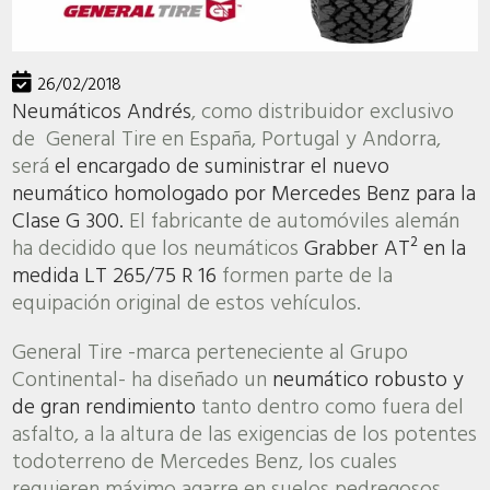
26/02/2018
Neumáticos Andrés
, como distribuidor exclusivo
de General Tire en España, Portugal y Andorra,
será
el encargado de suministrar el nuevo
neumático homologado por Mercedes Benz para la
Clase G 300.
El fabricante de automóviles alemán
ha decidido que los neumáticos
Grabber AT² en la
medida LT 265/75 R 16
formen parte de la
equipación original de estos vehículos.
General Tire -marca perteneciente al Grupo
Continental- ha diseñado un
neumático robusto y
de gran rendimiento
tanto dentro como fuera del
asfalto, a la altura de las exigencias de los potentes
todoterreno de Mercedes Benz, los cuales
requieren máximo agarre en suelos pedregosos,