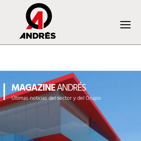
MAGAZINE
ANDRÉS
Últimas noticias del sector y del Grupo