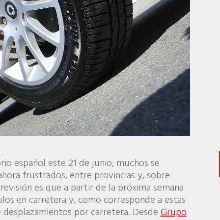
orio español este 21 de junio, muchos se
hora frustrados, entre provincias y, sobre
revisión es que a partir de la próxima semana
ulos en carretera y, como corresponde a estas
e desplazamientos por carretera. Desde
Grupo