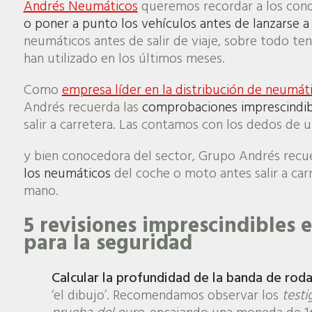
Andrés Neumáticos
queremos recordar a los con
o poner a punto los vehículos antes de lanzarse a 
neumáticos antes de salir de viaje, sobre todo t
han utilizado en los últimos meses.
Como
empresa líder en la distribución de neumát
Andrés recuerda las
comprobaciones imprescindib
salir a carretera. Las contamos con los dedos de 
y bien conocedora del sector, Grupo Andrés recu
los neumáticos
del coche o moto antes salir a ca
mano.
5 revisiones imprescindibles e
para la seguridad
Calcular la profundidad de la banda de roda
‘el dibujo’. Recomendamos observar los
testi