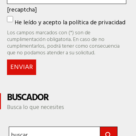
[recaptcha]
He leído y acepto la
política de privacidad
Los campos marcados con (*) son de
cumplimentación obligatoria. En caso de no
cumplimentarlos, podrá tener como consecuencia
que no podamos atender a su solicitud.
BUSCADOR
Busca lo que necesites
Botón de búsqueda
Buscar: