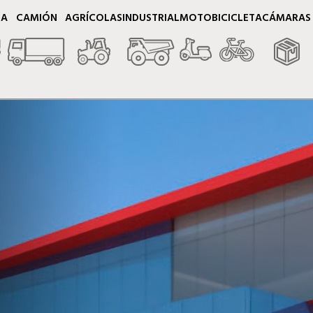
TA
CAMIÓN
AGRÍCOLAS
INDUSTRIAL
MOTO
BICICLETA
CÁMARAS