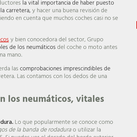
ductores
la vital importancia de haber puesto
la carretera,
y hacer una buena revisión de
eniendo en cuenta que muchos coches casi no se
icos
y bien conocedora del sector, Grupo
les de los neumáticos
del coche o moto antes
una mano.
erda las
comprobaciones imprescindibles de
rretera. Las contamos con los dedos de una
n los neumáticos, vitales
dura.
Lo que popularmente se conoce como
gos de la banda de rodadura
o utilizar la