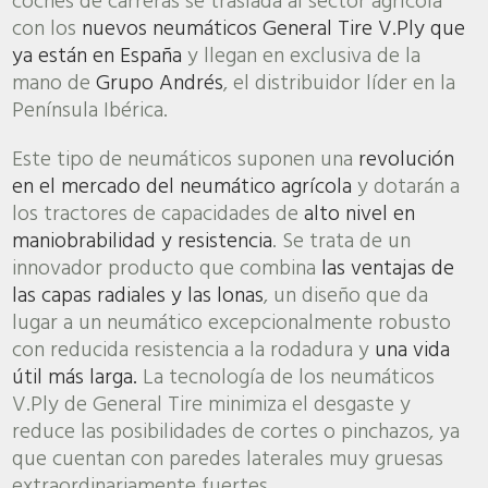
coches de carreras se traslada al sector agrícola
con los
nuevos neumáticos General Tire V.Ply que
ya están en España
y llegan en exclusiva de la
mano de
Grupo Andrés
, el distribuidor líder en la
Península Ibérica.
Este tipo de neumáticos suponen una
revolución
en el mercado del neumático agrícola
y dotarán a
los tractores de capacidades de
alto nivel en
maniobrabilidad y resistencia
. Se trata de un
innovador producto que combina
las ventajas de
las capas radiales y las lonas
, un diseño que da
lugar a un neumático excepcionalmente robusto
con reducida resistencia a la rodadura y
una vida
útil más larga.
La tecnología de los neumáticos
V.Ply de General Tire minimiza el desgaste y
reduce las posibilidades de cortes o pinchazos, ya
que cuentan con paredes laterales muy gruesas
extraordinariamente fuertes.