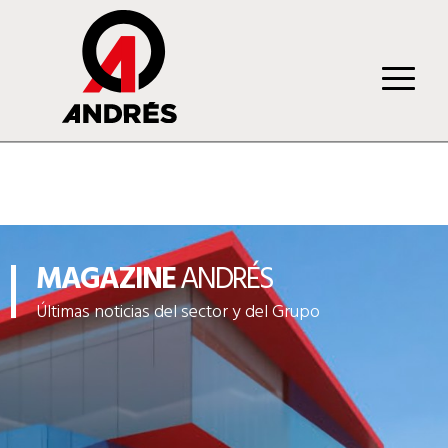
MAGAZINE
ANDRÉS
Últimas noticias del sector y del Grupo