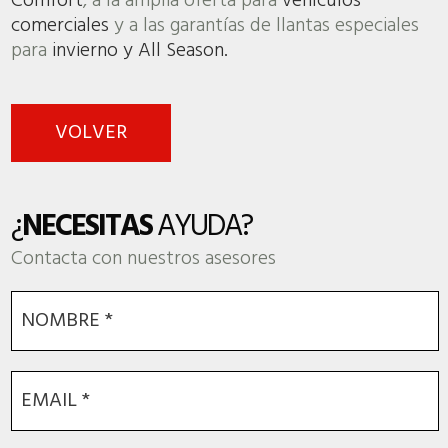
Comfort
, a la amplia oferta para
vehículos
comerciales
y a las garantías de llantas especiales
para
invierno y All Season.
VOLVER
¿
NECESITAS
AYUDA?
Contacta con nuestros asesores