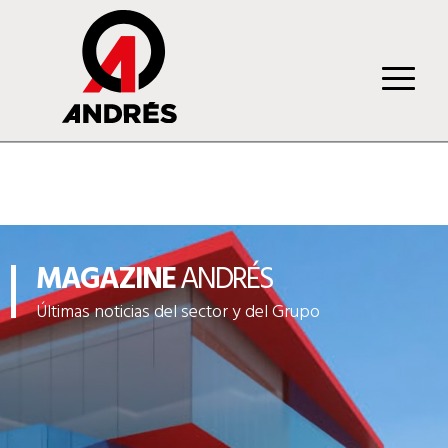
MAGAZINE
ANDRÉS
Últimas noticias del sector y del Grupo