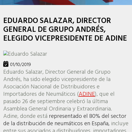
EDUARDO SALAZAR, DIRECTOR
GENERAL DE GRUPO ANDRÉS,
ELEGIDO VICEPRESIDENTE DE ADINE
01/10/2019
Eduardo Salazar, Director General de Grupo
Andrés, ha sido elegido vicepresidente de la
Asociación Nacional de Distribuidores e
Importadores de Neumáticos (
ADINE
), que el
pasado 26 de septiembre celebró la última
Asamblea General Ordinaria y Extraordinaria.
Adine, donde está
representado el 80% del sector
de la distribución de neumáticos en España,
incluye
entre sus asociados a distribuidores, importadores,