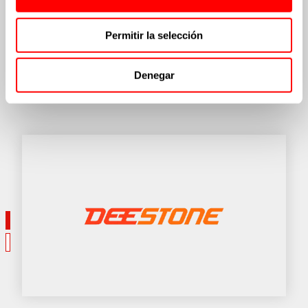
JARDINERÍA/GOLF
Permitir la selección
KARTING
Denegar
CÁMARAS