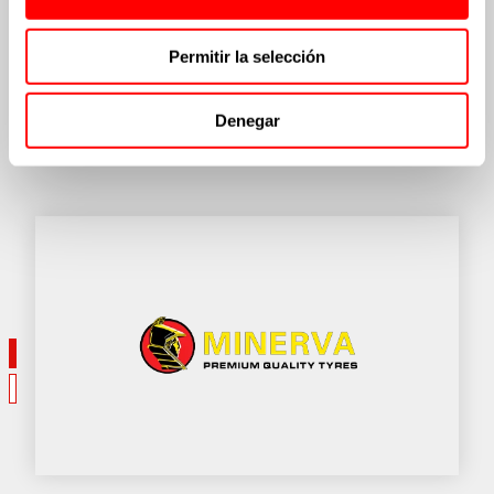
JARDINERÍA/GOLF
Permitir la selección
KARTING
Denegar
CÁMARAS