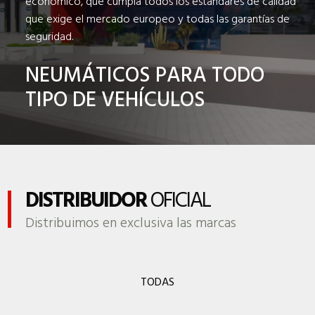
económico, que cumpla todos los estándares de calidad
que exige el mercado europeo y todas las garantías de
seguridad.
NEUMÁTICOS PARA TODO
TIPO DE VEHÍCULOS
DISTRIBUIDOR
OFICIAL
Distribuimos en exclusiva las marcas
TODAS