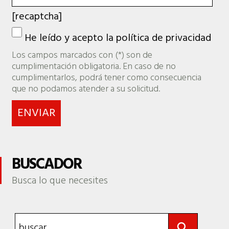
[recaptcha]
He leído y acepto la
política de privacidad
Los campos marcados con (*) son de
cumplimentación obligatoria. En caso de no
cumplimentarlos, podrá tener como consecuencia
que no podamos atender a su solicitud.
BUSCADOR
Busca lo que necesites
Botón de búsqueda
Buscar: