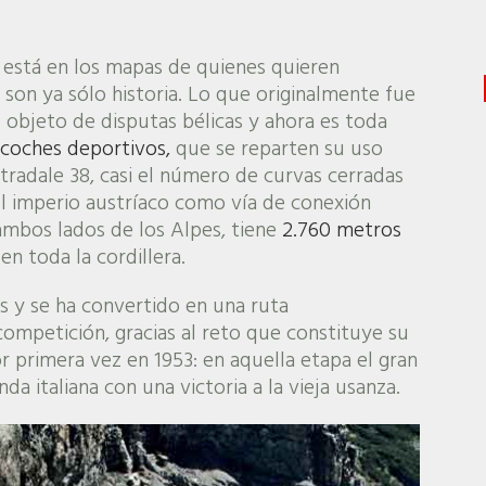
 está en los mapas de quienes quieren
son ya sólo historia. Lo que originalmente fue
 objeto de disputas bélicas y ahora es toda
s coches deportivos,
que se reparten su uso
Stradale 38, casi el número de curvas cerradas
el imperio austríaco como vía de conexión
 ambos lados de los Alpes, tiene
2.760 metros
 en toda la cordillera.
 y se ha convertido en una ruta
 competición, gracias al reto que constituye su
or primera vez en 1953: en aquella etapa el gran
da italiana con una victoria a la vieja usanza.