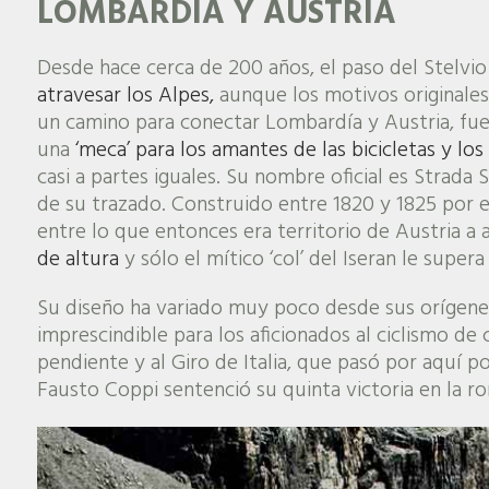
LOMBARDÍA Y AUSTRIA
Desde hace cerca de 200 años, el paso del Stelvio
atravesar los Alpes,
aunque los motivos originales 
un camino para conectar Lombardía y Austria, fue
una
‘meca’ para los amantes de las bicicletas y lo
casi a partes iguales. Su nombre oficial es Strada 
de su trazado. Construido entre 1820 y 1825 por 
entre lo que entonces era territorio de Austria a
de altura
y sólo el mítico ‘col’ del Iseran le supera
Su diseño ha variado muy poco desde sus orígenes
imprescindible para los aficionados al ciclismo de
pendiente y al Giro de Italia, que pasó por aquí p
Fausto Coppi sentenció su quinta victoria en la ron