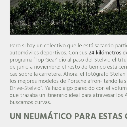
Pero si hay un colectivo que le está sacando parti
automóviles deportivos. Con sus
24 kilómetros de
programa ‘Top Gear’ dio al paso del Stelvio el tít
de junio a noviembre: el resto de tiempo está cer
cae sobre la carretera. Ahora, el fotógrafo Stefan
los mejores modelos de Porsche afron- tando la su
Drive-Stelvio”. Ya hizo algo parecido con el volum
que trazaba un itinerario ideal para atravesar los 
buscamos curvas.
UN NEUMÁTICO PARA ESTAS