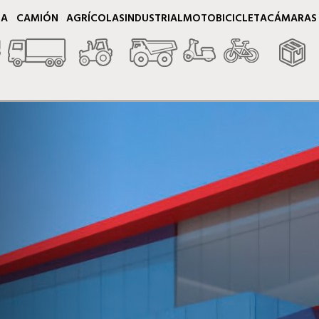
TA
CAMIÓN
AGRÍCOLAS
INDUSTRIAL
MOTO
BICICLETA
CÁMARAS