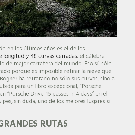
do en los últimos años es el de los
 longitud y 48 curvas cerradas,
el célebre
ulo de mejor carretera del mundo. Eso sí, sólo
rado porque es imposible retirar la nieve que
 Bogner ha retratado no sólo sus curvas, sino a
bida para un libro excepcional, “Porsche
en “Porsche Drive-15 passes in 4 days” en el
Alpes, sin duda, uno de los mejores lugares si
 GRANDES RUTAS