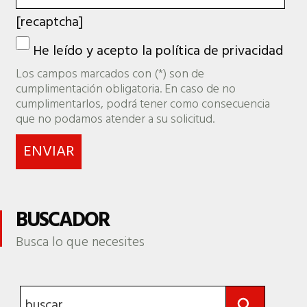
[recaptcha]
He leído y acepto la
política de privacidad
Los campos marcados con (*) son de
cumplimentación obligatoria. En caso de no
cumplimentarlos, podrá tener como consecuencia
que no podamos atender a su solicitud.
BUSCADOR
Busca lo que necesites
Botón de búsqueda
Buscar: