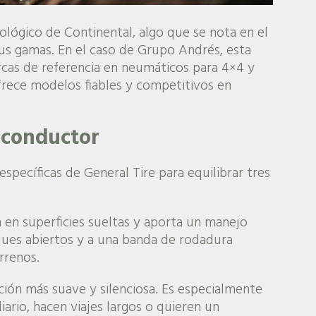
lógico de Continental, algo que se nota en el
sus gamas. En el caso de Grupo Andrés, esta
rcas de referencia en neumáticos para 4×4 y
frece modelos fiables y competitivos en
l conductor
specíficas de General Tire para equilibrar tres
 en superficies sueltas y aporta un manejo
oques abiertos y a una banda de rodadura
rrenos.
ón más suave y silenciosa. Es especialmente
iario, hacen viajes largos o quieren un