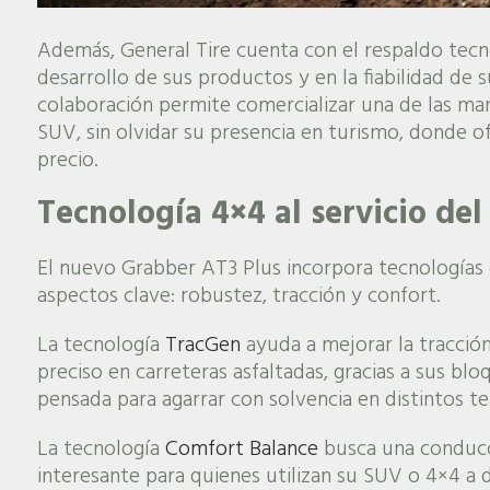
Además, General Tire cuenta con el respaldo tecno
desarrollo de sus productos y en la fiabilidad de 
colaboración permite comercializar una de las ma
SUV, sin olvidar su presencia en turismo, donde o
precio.
Tecnología 4×4 al servicio de
El nuevo Grabber AT3 Plus incorpora tecnologías e
aspectos clave: robustez, tracción y confort.
La tecnología
TracGen
ayuda a mejorar la tracción
preciso en carreteras asfaltadas, gracias a sus bl
pensada para agarrar con solvencia en distintos te
La tecnología
Comfort Balance
busca una conducci
interesante para quienes utilizan su SUV o 4×4 a d