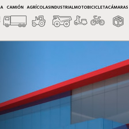
TA
CAMIÓN
AGRÍCOLAS
INDUSTRIAL
MOTO
BICICLETA
CÁMARAS