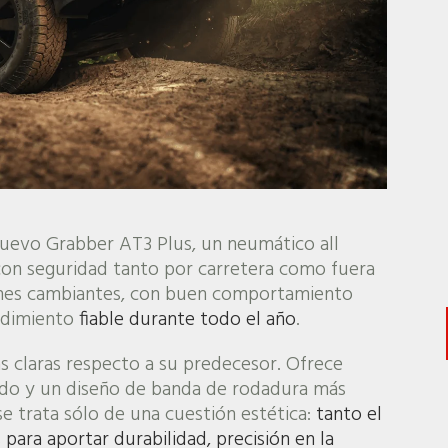
nuevo Grabber AT3 Plus, un neumático all
on seguridad tanto por carretera como fuera
iones cambiantes, con buen comportamiento
ndimiento
fiable durante todo el año
.
s claras respecto a su predecesor. Ofrece
ado y un diseño de banda de rodadura más
se trata sólo de una cuestión estética:
tanto el
ara aportar durabilidad, precisión en la