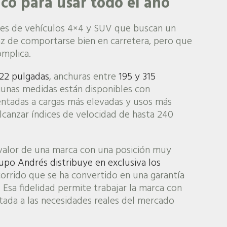
co para usar todo el año
res de vehículos 4×4 y SUV que buscan un
az de comportarse bien en carretera, pero que
omplica.
 22 pulgadas
, anchuras entre
195 y 315
gunas medidas están disponibles con
ientadas a cargas más elevadas y usos más
lcanzar índices de velocidad de hasta 240
 valor de una marca con una posición muy
upo Andrés distribuye en exclusiva los
corrido que se ha convertido en una garantía
. Esa fidelidad permite trabajar la marca con
tada a las necesidades reales del mercado