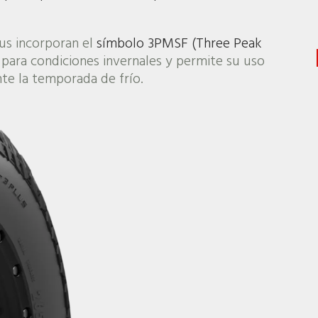
us incorporan el
símbolo 3PMSF (Three Peak
d para condiciones invernales y permite su uso
te la temporada de frío.