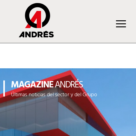
MAGAZINE
ANDRÉS
Últimas noticias del sector y del Grupo