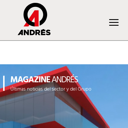
MAGAZINE
ANDRÉS
Últimas noticias del sector y del Grupo