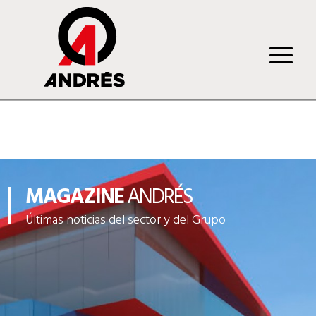
MAGAZINE
ANDRÉS
Últimas noticias del sector y del Grupo