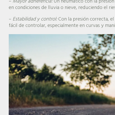
–
Mayor adherencia:
Un neumático con la presión
en condiciones de lluvia o nieve, reduciendo el ri
–
Estabilidad y control:
Con la presión correcta, el
fácil de controlar, especialmente en curvas y man