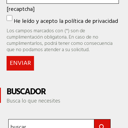
[recaptcha]
He leído y acepto la
política de privacidad
Los campos marcados con (*) son de
cumplimentación obligatoria. En caso de no
cumplimentarlos, podrá tener como consecuencia
que no podamos atender a su solicitud.
BUSCADOR
Busca lo que necesites
Botón de búsqueda
Buscar: