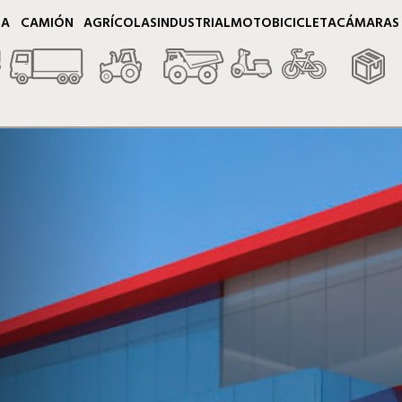
TA
CAMIÓN
AGRÍCOLAS
INDUSTRIAL
MOTO
BICICLETA
CÁMARAS