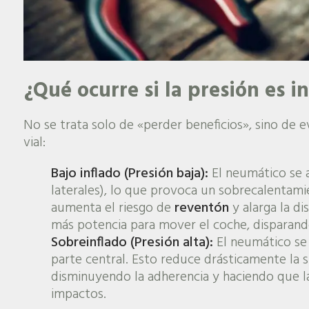
¿Qué ocurre si la presión es i
No se trata solo de «perder beneficios», sino de e
vial:
Bajo inflado (Presión baja):
El neumático se 
laterales), lo que provoca un sobrecalentamie
aumenta el riesgo de
reventón
y alarga la d
más potencia para mover el coche, disparan
Sobreinflado (Presión alta):
El neumático se 
parte central. Esto reduce drásticamente la su
disminuyendo la adherencia y haciendo que la
impactos.