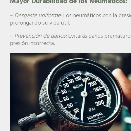
Mayor Durabilidad de los Neumáticos:
–
Desgaste uniforme:
Los neumáticos con la presi
prolongando su vida útil.
–
Prevención de daños:
Evitarás daños prematuro
presión incorrecta.