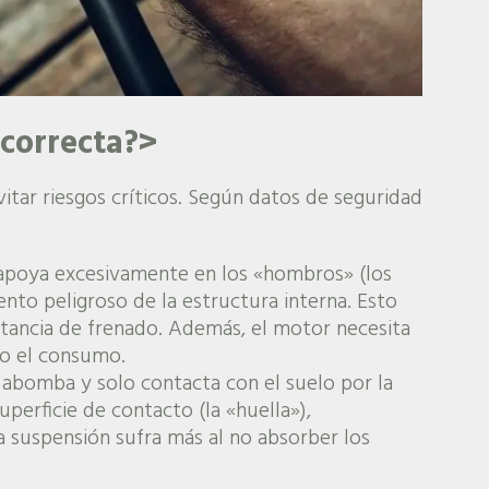
ncorrecta?>
vitar riesgos críticos. Según datos de seguridad
apoya excesivamente en los «hombros» (los
nto peligroso de la estructura interna. Esto
istancia de frenado. Además, el motor necesita
do el consumo.
abomba y solo contacta con el suelo por la
perficie de contacto (la «huella»),
 suspensión sufra más al no absorber los