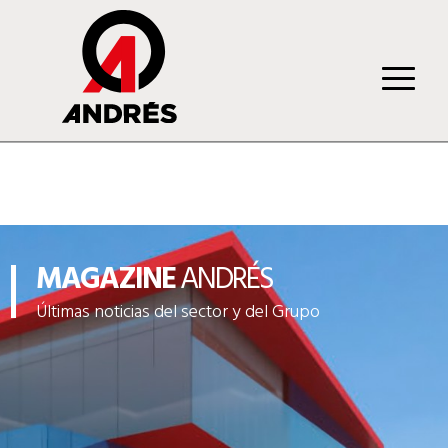
MAGAZINE
ANDRÉS
Últimas noticias del sector y del Grupo