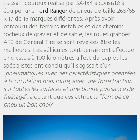
L’essai rigoureux réalisé par SA4x4 a consisté à
équiper une
Ford Ranger
de pneus de taille 265/65
R 17 de 16 marques différentes. Après avoir
parcouru des terrains instables et des chemins
rocheux de gravier et de sable, les roues grabber
AT3 de General Tire se sont révélées être les
meilleures. Les véhicules tout-terrain ont effectué
cinq essais à 100 kilomètres à l’est du Cap et les
spécialistes ont conclu qu’il s’agissait d’un
“
pneumatiques avec des caractéristiques orientées
à la circulation hors route, avec une forte traction
sur toutes les surfaces et une bonne puissance de
freinage
”, ajoutant que ces attributs “
font de ce
pneu un bon choix
”.