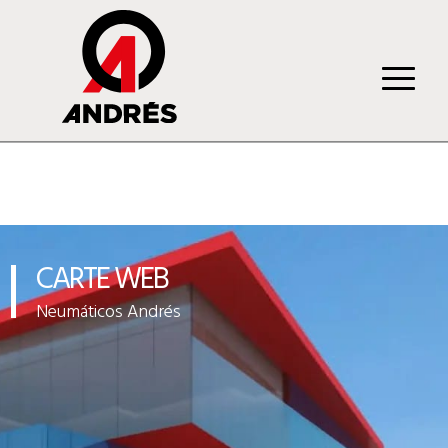
CARTE WEB
Neumáticos Andrés